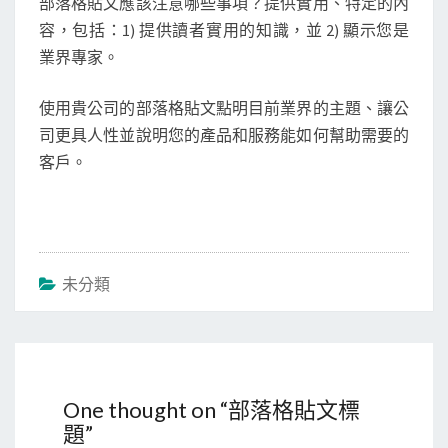
部落格貼文應該注意哪些事項？提供實用、特定的內
容，包括：1) 提供讀者實用的知識，並 2) 顯示您是
業界專家。
使用貴公司的部落格貼文點明目前業界的主題、讓公
司更具人性並說明您的產品和服務能如何幫助需要的
客戶。
未分類
One thought on “
部落格貼文標
題
”